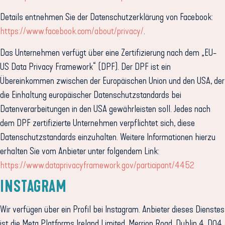
Details entnehmen Sie der Datenschutzerklärung von Facebook:
https://www.facebook.com/about/privacy/
.
Das Unternehmen verfügt über eine Zertifizierung nach dem „EU-
US Data Privacy Framework“ (DPF). Der DPF ist ein
Übereinkommen zwischen der Europäischen Union und den USA, der
die Einhaltung europäischer Datenschutzstandards bei
Datenverarbeitungen in den USA gewährleisten soll. Jedes nach
dem DPF zertifizierte Unternehmen verpflichtet sich, diese
Datenschutzstandards einzuhalten. Weitere Informationen hierzu
erhalten Sie vom Anbieter unter folgendem Link:
https://www.dataprivacyframework.gov/participant/4452
INSTAGRAM
Wir verfügen über ein Profil bei Instagram. Anbieter dieses Dienstes
ist die Meta Platforms Ireland Limited, Merrion Road, Dublin 4, D04