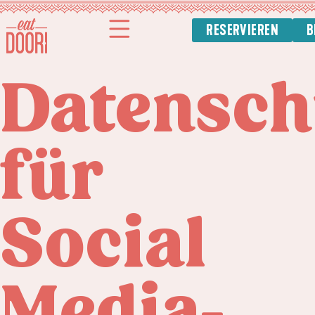
springen
RESERVIEREN
B
Datensch
für
Social
Media-