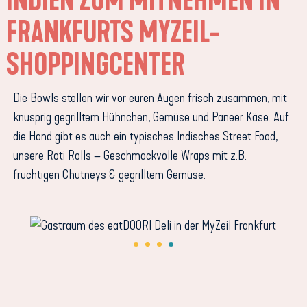
INDIEN ZUM MITNEHMEN IN
FRANKFURTS MYZEIL-
SHOPPINGCENTER
Die Bowls stellen wir vor euren Augen frisch zusammen, mit
knusprig gegrilltem Hühnchen, Gemüse und Paneer Käse. Auf
die Hand gibt es auch ein typisches Indisches Street Food,
unsere Roti Rolls – Geschmackvolle Wraps mit z.B.
fruchtigen Chutneys & gegrilltem Gemüse.