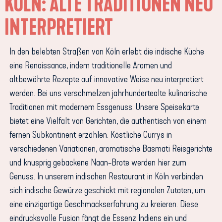
KÖLN: ALTE TRADITIONEN NEU
INTERPRETIERT
In den belebten Straßen von Köln erlebt die indische Küche
eine Renaissance, indem traditionelle Aromen und
altbewährte Rezepte auf innovative Weise neu interpretiert
werden. Bei uns verschmelzen jahrhundertealte kulinarische
Traditionen mit modernem Essgenuss. Unsere Speisekarte
bietet eine Vielfalt von Gerichten, die authentisch von einem
fernen Subkontinent erzählen. Köstliche Currys in
verschiedenen Variationen, aromatische Basmati Reisgerichte
und knusprig gebackene Naan-Brote werden hier zum
Genuss. In unserem indischen Restaurant in Köln verbinden
sich indische Gewürze geschickt mit regionalen Zutaten, um
eine einzigartige Geschmackserfahrung zu kreieren. Diese
eindrucksvolle Fusion fängt die Essenz Indiens ein und